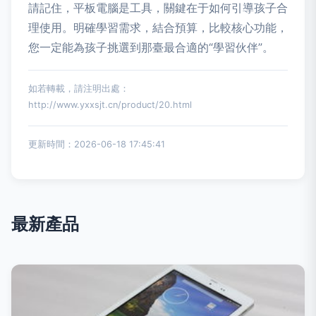
請記住，平板電腦是工具，關鍵在于如何引導孩子合
理使用。明確學習需求，結合預算，比較核心功能，
您一定能為孩子挑選到那臺最合適的“學習伙伴”。
如若轉載，請注明出處：
http://www.yxxsjt.cn/product/20.html
更新時間：2026-06-18 17:45:41
最新產品