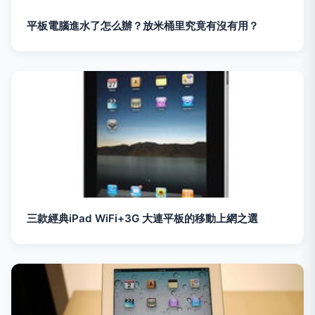
平板電腦進水了怎么辦？放米桶里究竟有沒有用？
三款經典iPad WiFi+3G 大連平板的移動上網之選