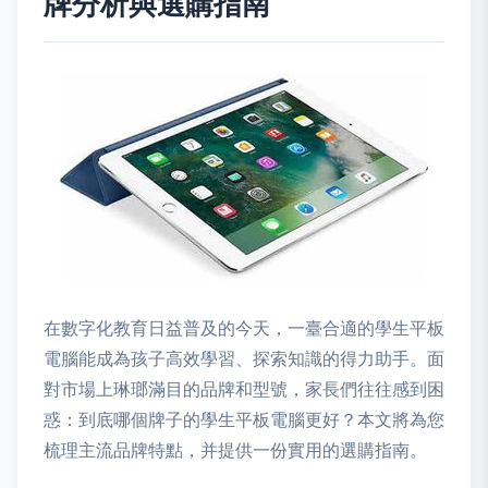
牌分析與選購指南
在數字化教育日益普及的今天，一臺合適的學生平板
電腦能成為孩子高效學習、探索知識的得力助手。面
對市場上琳瑯滿目的品牌和型號，家長們往往感到困
惑：到底哪個牌子的學生平板電腦更好？本文將為您
梳理主流品牌特點，并提供一份實用的選購指南。