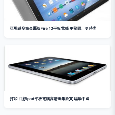
亞馬遜發布金屬版Fire 10平板電腦 更堅固、更時尚
打印 回顧ipad平板電腦高清圖集欣賞 驅動中國