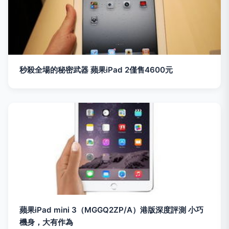
秒殺全場的秘密武器 蘋果iPad 2僅售4600元
蘋果iPad mini 3（MGGQ2ZP/A）港版深度評測 小巧
機身，大有作為